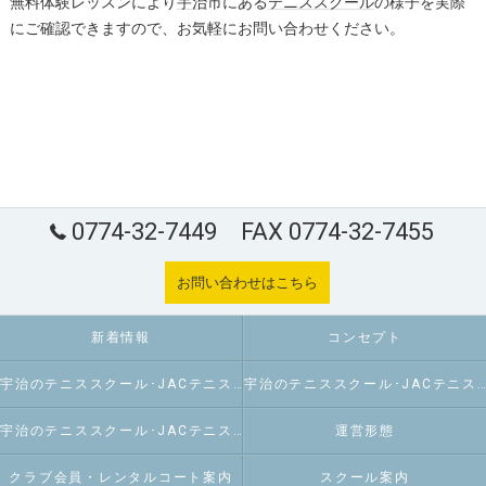
無料体験レッスンにより
宇治
市にある
テニススクール
の様子を実際
にご確認できますので、お気軽にお問い合わせください。
0774-32-7449 FAX 0774-32-7455
お問い合わせはこちら
新着情報
コンセプト
宇治のテニススクール･JACテニスパーク炭山の口コミ情報
宇治のテニススクール･JACテニスパーク炭山の評判
宇治のテニススクール･JACテニスパーク炭山のお客様の声
運営形態
クラブ会員・レンタルコート案内
スクール案内