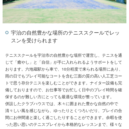
宇治の自然豊かな場所のテニススクールでレッ
スンを受けられます
テニススクールを宇治市の自然豊かな場所で運営し、テニスを通
じて「癒やし」と「自信」が手に入れられるようサポートをして
おります。六地蔵駅から車で、10分程度で来られる場所にあり、
雨の日でもプレイ可能なコートを含む三面の質の高い人工芝コー
トで思う存分テニスを楽しむことができます。ナイター設備も完
備しておりますので、お仕事等でお忙しく日中のプレイ時間を確
保するのが難しい方にとっても最適な環境が整っています。
併設したクラブハウスでは、木々に囲まれた豊かな自然の中で
清々しい風を感じながら、ゆったりとくつろいだり、プレイの合
間にお仲間達と楽しく過ごしたりすることができます。余暇を使
った思い思いのテニスプレイから本格的なレッスンまで、様々な