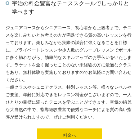
宇治の料金豊富なテニススクールでしっかりと
学べます
ジュニアコースからシニアコース、初心者から上級者まで、テニ
スを楽しみたいとお考えの方が満足できる質の高いレッスンを行
っております。楽しみながら実際の試合に強くなることを目標
に、プライベートレッスンや少人数のグループレッスンでボール
に多く触れながら、効率的なスキルアップのお手伝いをいたしま
す。ラケットを全く握ったことのない未経験の方に最適なクラス
もあり、無料体験も実施しておりますのでお気軽にお問い合わせ
ください。
一般クラスやジュニアクラス、特別レッスン等、様々なレベルや
ご要望、年齢に対応できるレッスン料金がございますので、一人
ひとりの目標に添ったテニスを学ぶことができます。空気の綺麗
な大自然の中で、指導経験豊富で優秀なコーチによる質の高い指
導が受けられますので、ぜひご利用ください。
料金へ