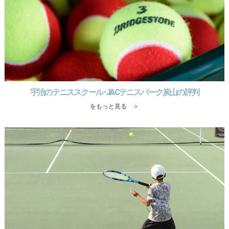
宇治のテニススクール･JACテニスパーク炭山の評判
をもっと見る ＞