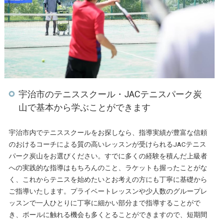
宇治市のテニススクール・JACテニスパーク炭
山で基本から学ぶことができます
宇治市内でテニススクールをお探しなら、指導実績が豊富な信頼
のおけるコーチによる質の高いレッスンが受けられるJACテニス
パーク炭山をお選びください。すでに多くの経験を積んだ上級者
への実践的な指導はもちろんのこと、ラケットも握ったことがな
く、これからテニスを始めたいとお考えの方にも丁寧に基礎から
ご指導いたします。プライベートレッスンや少人数のグループレ
ッスンで一人ひとりに丁寧に細かい部分まで指導することがで
き、ボールに触れる機会も多くとることができますので、短期間