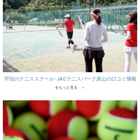
宇治のテニススクール･JACテニスパーク炭山の口コミ情報
をもっと見る ＞