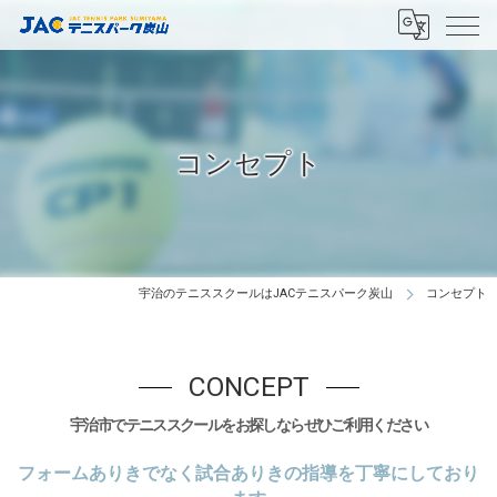
コンセプト
宇治のテニススクールはJACテニスパーク炭山
コンセプト
CONCEPT
宇治市でテニススクールをお探しならぜひご利用ください
フォームありきでなく試合ありきの指導を丁寧にしており