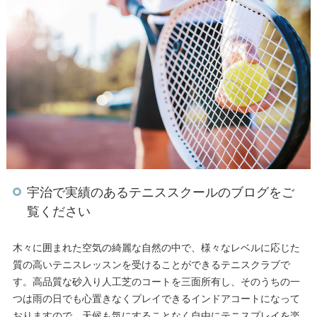
宇治で実績のあるテニススクールのブログをご
覧ください
木々に囲まれた空気の綺麗な自然の中で、様々なレベルに応じた
質の高いテニスレッスンを受けることができるテニスクラブで
す。高品質な砂入り人工芝のコートを三面所有し、そのうちの一
つは雨の日でも心置きなくプレイできるインドアコートになって
おりますので、天候も気にすることなく自由にテニスプレイを楽