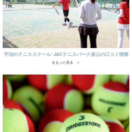
宇治のテニススクール･JACテニスパーク炭山の口コミ情報
をもっと見る ＞