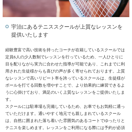
宇治にあるテニススクールが上質なレッスンを
提供いたします
経験豊富で高い技術を持ったコーチが在籍しているスクールでは
定員6人の少人数制でレッスンを行っているため、一人ひとりに
目を配りながら実力に合わせた指導が可能であり、これまでに利
用された生徒様からも喜びの声が多く寄せられております。上質
なレッスンで高いリピート率を誇っているスクールは、生徒様が
ボールを打てる回数を増やすことで、より効果的に練習できるよ
うに心掛けており、満足のいく上質なレッスンをご提供いたしま
す。
スクールには駐車場も完備しているため、お車でもお気軽に通っ
ていただけます。通いやすく地元でも親しまれているスクール
は、自然に囲まれた落ち着いた雰囲気のあるコートでゆったりと
テニスを楽しめます。レッスンをご利用になる際には予約が必須