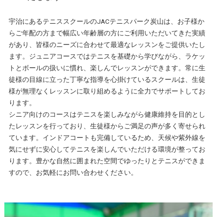
宇治にあるテニススクールのJACテニスパーク炭山は、お子様か
らご年配の方まで幅広い年齢層の方にご利用いただいてきた実績
があり、皆様のニーズに合わせて最適なレッスンをご提供いたし
ます。ジュニアコースではテニスを基礎から学びながら、ラケッ
トとボールの扱いに慣れ、楽しんでレッスンができます。常に生
徒様の目線に立った丁寧な指導を心掛けているスクールは、生徒
様が無理なくレッスンに取り組めるように全力でサポートしてお
ります。
シニア向けのコースはテニスを楽しみながら健康維持を目的とし
たレッスンを行っており、生徒様からご満足の声が多く寄せられ
ています。インドアコートも完備しているため、天候や紫外線を
気にせずに安心してテニスを楽しんでいただける環境が整ってお
ります。豊かな自然に囲まれた空間でゆったりとテニスができま
すので、お気軽にお問い合わせください。