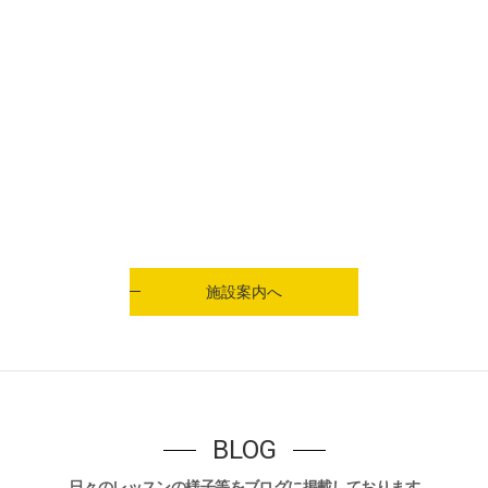
施設案内へ
BLOG
日々のレッスンの様子等をブログに掲載しております