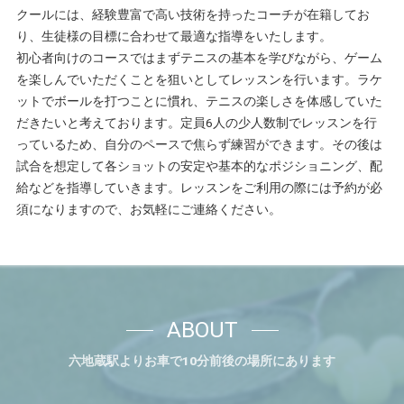
クールには、経験豊富で高い技術を持ったコーチが在籍してお
り、生徒様の目標に合わせて最適な指導をいたします。
初心者向けのコースではまずテニスの基本を学びながら、ゲーム
を楽しんでいただくことを狙いとしてレッスンを行います。ラケ
ットでボールを打つことに慣れ、テニスの楽しさを体感していた
だきたいと考えております。定員6人の少人数制でレッスンを行
っているため、自分のペースで焦らず練習ができます。その後は
試合を想定して各ショットの安定や基本的なポジショニング、配
給などを指導していきます。レッスンをご利用の際には予約が必
須になりますので、お気軽にご連絡ください。
ABOUT
六地蔵駅よりお車で10分前後の場所にあります