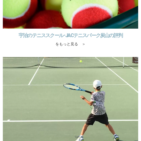
宇治のテニススクール･JACテニスパーク炭山の評判
をもっと見る ＞