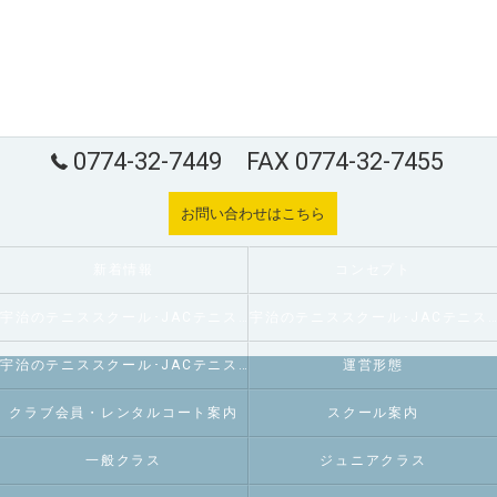
0774-32-7449 FAX 0774-32-7455
お問い合わせはこちら
新着情報
コンセプト
宇治のテニススクール･JACテニスパーク炭山の口コミ情報
宇治のテニススクール･JACテニスパーク炭山の評判
宇治のテニススクール･JACテニスパーク炭山のお客様の声
運営形態
クラブ会員・レンタルコート案内
スクール案内
一般クラス
ジュニアクラス