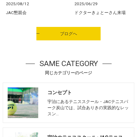
2025/08/12
2025/06/29
JAC懇親会
ドクターきょとーさん来場
ブログへ
SAME CATEGORY
同じカテゴリーのページ
コンセプト
宇治にあるテニススクール・JACテニスパ
ーク炭山では、試合ありきの実践的なレッ
スン…