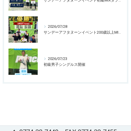
サンデーアフタヌーンイベント初級MIXダブルス開催
2026/07/28
サンデーアフタヌーンイベント200歳以上MIXダブルス団体戦
2026/07/23
初級男子シングルス開催