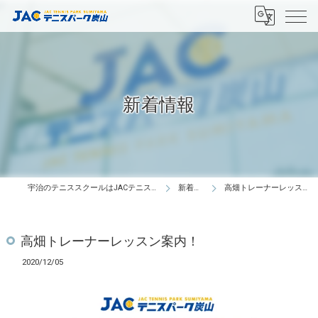
新着情報
宇治のテニススクールはJACテニスパーク炭山
新着情報
高畑トレーナーレッスン案内！
高畑トレーナーレッスン案内！
2020/12/05