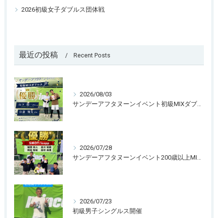
2026初級女子ダブルス団体戦
最近の投稿
Recent Posts
2026/08/03
サンデーアフタヌーンイベント初級MIXダブルス開催
2026/07/28
サンデーアフタヌーンイベント200歳以上MIXダブルス団体戦
2026/07/23
初級男子シングルス開催