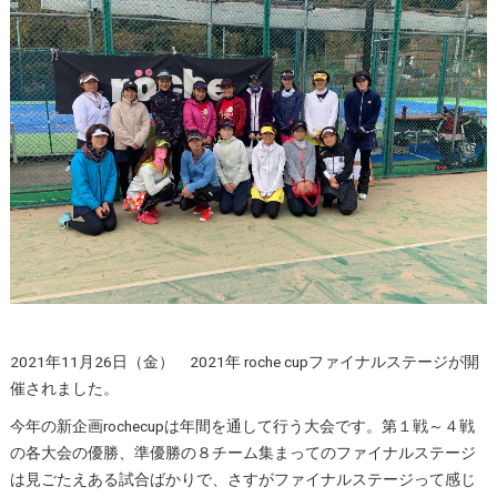
2021年11月26日（金） 2021年 roche cupファイナルステージが開
催されました。
今年の新企画rochecupは年間を通して行う大会です。第１戦～４戦
の各大会の優勝、準優勝の８チーム集まってのファイナルステージ
は見ごたえある試合ばかりで、さすがファイナルステージって感じ