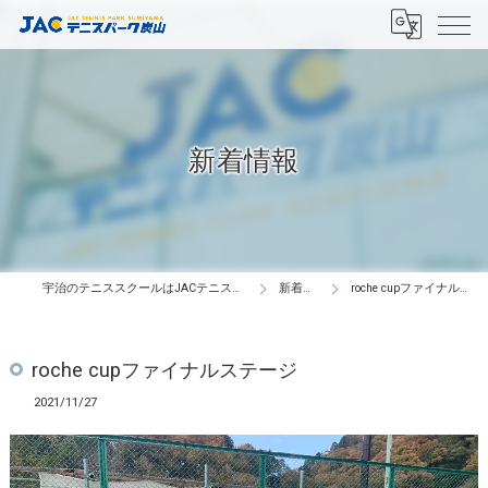
新着情報
宇治のテニススクールはJACテニスパーク炭山
新着情報
roche cupファイナルステージ
roche cupファイナルステージ
2021/11/27