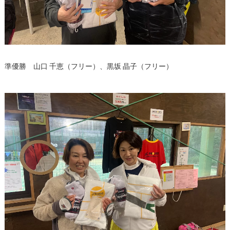
準優勝 山口 千恵（フリー）、黒坂 晶子（フリー）