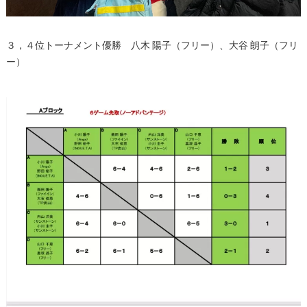
３，４位トーナメント優勝 八木 陽子（フリー）、大谷 朗子（フリ
ー）