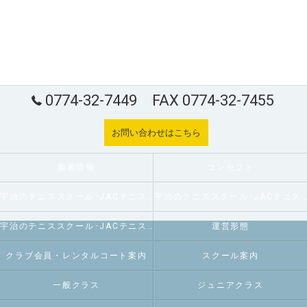
0774-32-7449 FAX 0774-32-7455
お問い合わせはこちら
新着情報
コンセプト
宇治のテニススクール･JACテニスパーク炭山の口コミ情報
宇治のテニススクール･JACテニスパーク炭山の評判
宇治のテニススクール･JACテニスパーク炭山のお客様の声
運営形態
クラブ会員・レンタルコート案内
スクール案内
一般クラス
ジュニアクラス