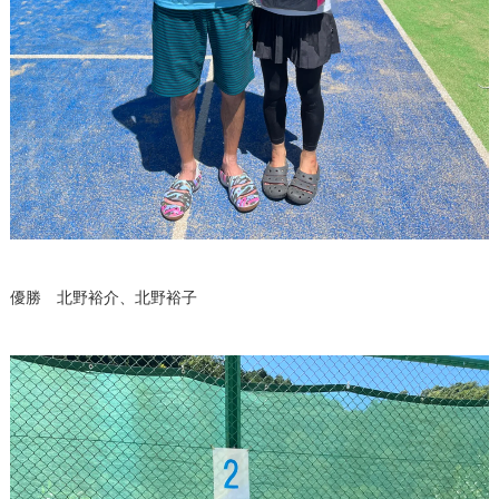
優勝 北野裕介、北野裕子