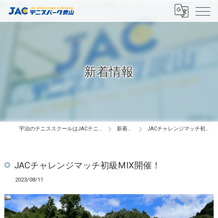
新着情報
宇治のテニススクールはJACテニスパーク炭山
新着情報
JACチャレンジマッチ初級MIX開催！
JACチャレンジマッチ初級MIX開催！
2023/08/11