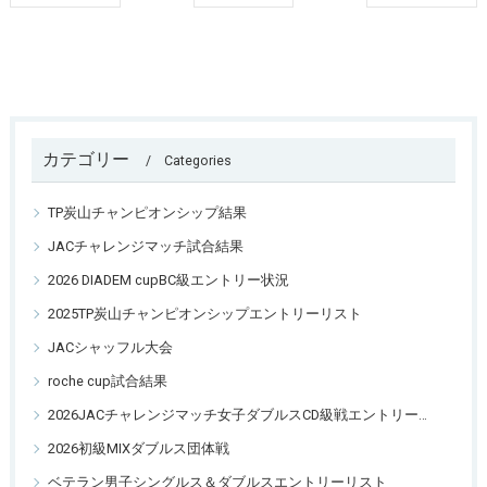
カテゴリー
Categories
TP炭山チャンピオンシップ結果
JACチャレンジマッチ試合結果
2026 DIADEM cupBC級エントリー状況
2025TP炭山チャンピオンシップエントリーリスト
JACシャッフル大会
roche cup試合結果
2026JACチャレンジマッチ女子ダブルスCD級戦エントリーリスト
2026初級MIXダブルス団体戦
ベテラン男子シングルス＆ダブルスエントリーリスト