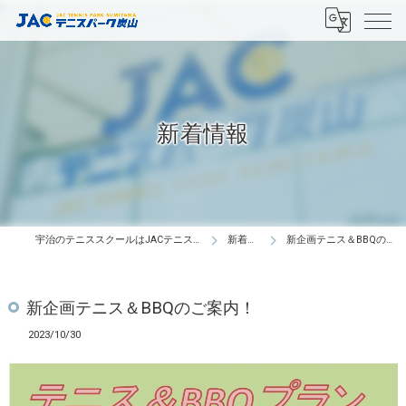
新着情報
宇治のテニススクールはJACテニスパーク炭山
新着情報
新企画テニス＆BBQのご案内！
新企画テニス＆BBQのご案内！
2023/10/30