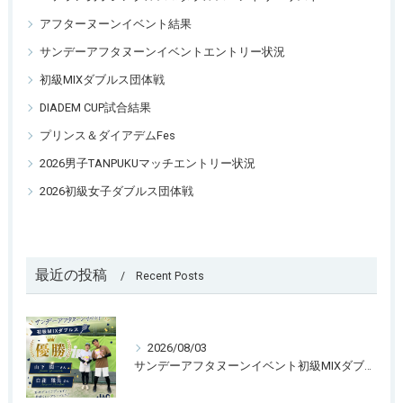
アフターヌーンイベント結果
サンデーアフタヌーンイベントエントリー状況
初級MIXダブルス団体戦
DIADEM CUP試合結果
プリンス＆ダイアデムFes
2026男子TANPUKUマッチエントリー状況
2026初級女子ダブルス団体戦
最近の投稿
Recent Posts
2026/08/03
サンデーアフタヌーンイベント初級MIXダブルス開催