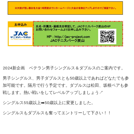
2024新企画 ベテラン男子シングルス＆ダブルスのご案内です。
男子シングルス、男子ダブルスとも50歳以上であればどなたでも参
加可能です。隔月で行う予定です。ダブルスは松田、坂根ペアも参
戦します。熱い戦いをしてレベルアップしましょう↗️
シングルス55歳以上➡️50歳以上に変更しました。
シングルスもダブルスも奮ってエントリーして下さい！！