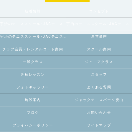
新着情報
コンセプト
宇治のテニススクール･JACテニスパーク炭山の口コミ情報
宇治のテニススクール･JACテニスパーク炭山の評判
宇治のテニススクール･JACテニスパーク炭山のお客様の声
運営形態
クラブ会員・レンタルコート案内
スクール案内
一般クラス
ジュニアクラス
各種レッスン
スタッフ
フォトギャラリー
よくある質問
施設案内
ジャックテニスパーク炭山
ブログ
お問い合わせ
プライバシーポリシー
サイトマップ