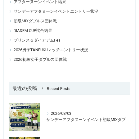
アフターヌーンイベント結果
サンデーアフタヌーンイベントエントリー状況
初級MIXダブルス団体戦
DIADEM CUP試合結果
プリンス＆ダイアデムFes
2026男子TANPUKUマッチエントリー状況
2026初級女子ダブルス団体戦
最近の投稿
Recent Posts
2026/08/03
サンデーアフタヌーンイベント初級MIXダブルス開催