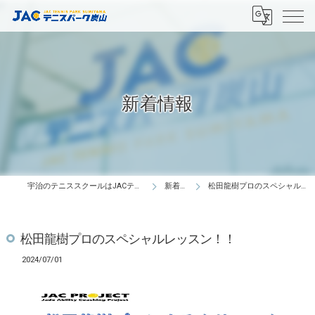
新着情報
宇治のテニススクールはJACテニスパーク炭山
新着情報
松田龍樹プロのスペシャルレッスン！！
松田龍樹プロのスペシャルレッスン！！
2024/07/01