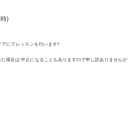
時)
ドアにてレッスンを行います?
った場合は 中止になることもありますので申し訳ありませんが