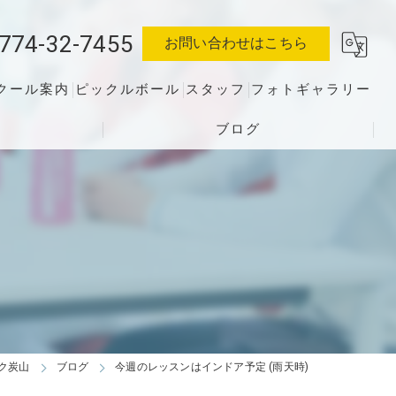
774-32-7455
お問い合わせはこちら
クール案内
ピックルボール
スタッフ
フォトギャラリー
ブログ
ク炭山
ブログ
今週のレッスンはインドア予定 (雨天時)