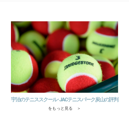
宇治のテニススクール･JACテニスパーク炭山の評判
をもっと見る ＞