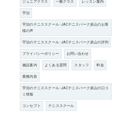
ジュニアクラス
一般クラス
レッスン案内
宇治
宇治のテニススクール･JACテニスパーク炭山のお客
様の声
宇治のテニススクール･JACテニスパーク炭山の評判
プライバシーポリシー
お問い合わせ
施設案内
よくある質問
スタッフ
料金
業務内容
宇治のテニススクール･JACテニスパーク炭山の口コ
ミ情報
コンセプト
テニススクール