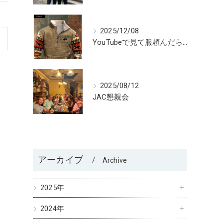
2025/12/08
YouTubeで見て服頼んだら😅
2025/08/12
JAC懇親会
アーカイブ
Archive
2025年
2024年