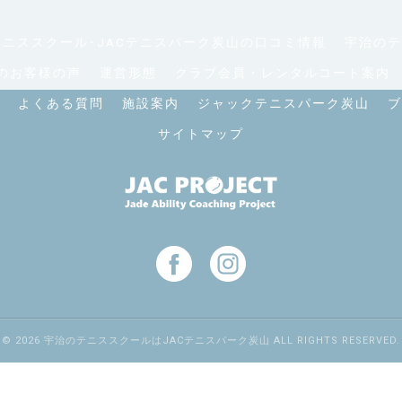
ニススクール･JACテニスパーク炭山の口コミ情報
宇治のテ
のお客様の声
運営形態
クラブ会員・レンタルコート案内
よくある質問
施設案内
ジャックテニスパーク炭山
ブ
サイトマップ
© 2026 宇治のテニススクールはJACテニスパーク炭山 ALL RIGHTS RESERVED.