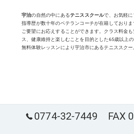
宇治
の自然の中にある
テニススクール
で、お気軽に
指導歴が数十年のベテランコーチが在籍しておりま
ご要望にお応えすることができます。クラス料金も
ス、健康維持と楽しむことを目的とした65歳以上
無料体験レッスンにより
宇治
市にある
テニススクー
0774-32-7449 FAX 0