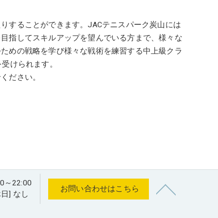
りすることができます。JACテニスパーク炭山には
を目指してスキルアップを望んでいる方まで、様々な
つための戦略を学び様々な戦術を練習する中上級クラ
を受けられます。
せください。
22:00
お問い合わせはこちら
休日] なし