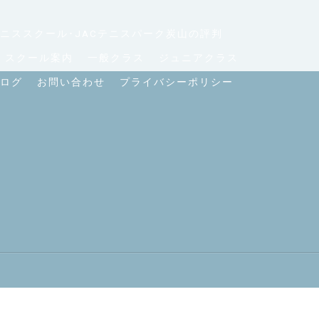
ニススクール･JACテニスパーク炭山の評判
スクール案内
一般クラス
ジュニアクラス
ログ
お問い合わせ
プライバシーポリシー