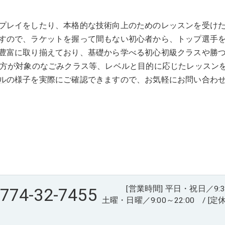
プレイをしたり、本格的な技術向上のためのレッスンを受けた
すので、ラケットを握って間もない初心者から、トップ選手
豊富に取り揃えており、基礎から学べる初心初級クラスや勝
の方が対象のなごみクラス等、レベルと目的に応じたレッスン
ル
の様子を実際にご確認できますので、お気軽にお問い合わ
[営業時間] 平日・祝日／9:30～
774-32-7455
土曜・日曜／9:00～22:00 / [定