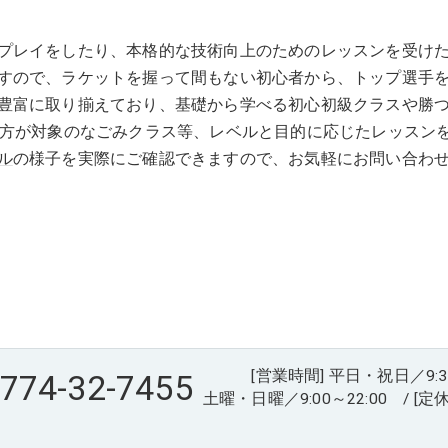
プレイをしたり、本格的な技術向上のためのレッスンを受けた
すので、ラケットを握って間もない初心者から、トップ選手
豊富に取り揃えており、基礎から学べる初心初級クラスや勝
の方が対象のなごみクラス等、レベルと目的に応じたレッスン
ル
の様子を実際にご確認できますので、お気軽にお問い合わ
[営業時間] 平日・祝日／9:30～
774-32-7455
土曜・日曜／9:00～22:00 / [定