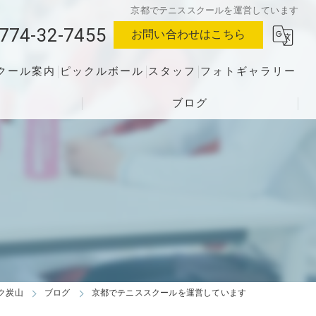
京都でテニススクールを運営しています
774-32-7455
お問い合わせはこちら
クール案内
ピックルボール
スタッフ
フォトギャラリー
ブログ
ク炭山
ブログ
京都でテニススクールを運営しています