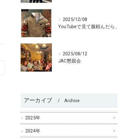
2025/12/08
YouTubeで見て服頼んだら😅
2025/08/12
JAC懇親会
アーカイブ
Archive
2025年
2024年