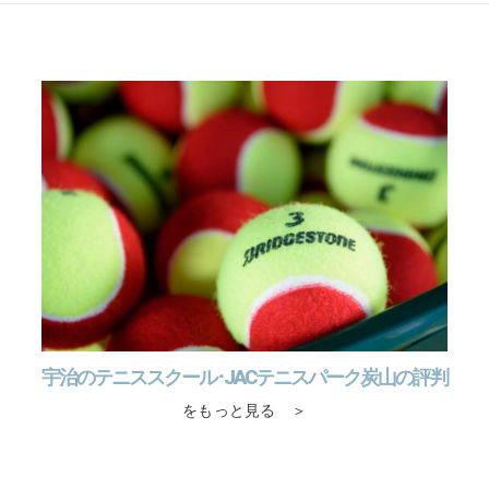
宇治のテニススクール･JACテニスパーク炭山の評判
をもっと見る ＞