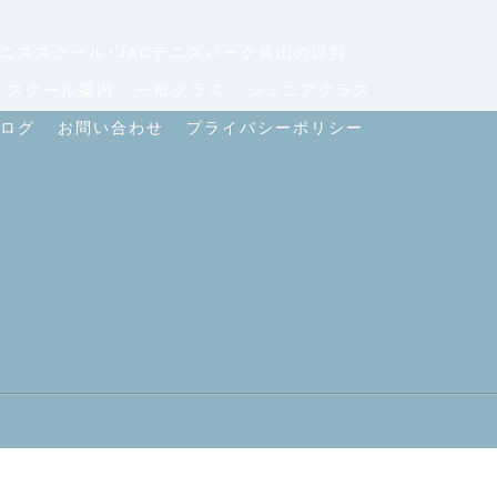
ニススクール･JACテニスパーク炭山の評判
スクール案内
一般クラス
ジュニアクラス
ログ
お問い合わせ
プライバシーポリシー