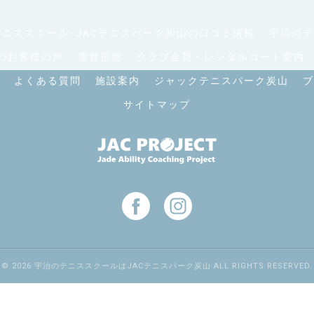
ニススクール･JACテニスパーク炭山の口コミ情報
宇治のテ
のお客様の声
運営形態
クラブ会員・レンタルコート案内
よくある質問
施設案内
ジャックテニスパーク炭山
ブ
サイトマップ
© 2026 宇治のテニススクールはJACテニスパーク炭山 ALL RIGHTS RESERVED.