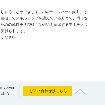
りすることができます。JACテニスパーク炭山には
を目指してスキルアップを望んでいる方まで、様々な
つための戦略を学び様々な戦術を練習する中上級クラ
を受けられます。
せください。
22:00
お問い合わせはこちら
休日] なし