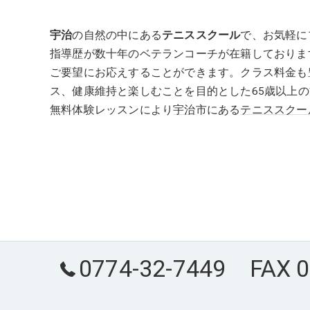
宇治
の自然の中にある
テニススクール
で、お気軽に
指導歴が数十年のベテランコーチが在籍しておりま
ご要望にお応えすることができます。クラス料金も
ス、健康維持と楽しむことを目的とした65歳以上
無料体験レッスンにより
宇治
市にある
テニススクー
0774-32-7449 FAX 0