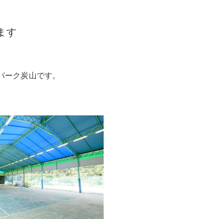
ます
パーク炭山です。