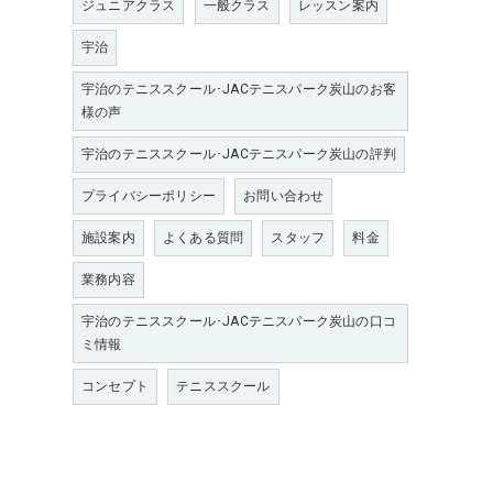
ジュニアクラス
一般クラス
レッスン案内
宇治
宇治のテニススクール･JACテニスパーク炭山のお客
様の声
宇治のテニススクール･JACテニスパーク炭山の評判
プライバシーポリシー
お問い合わせ
施設案内
よくある質問
スタッフ
料金
業務内容
宇治のテニススクール･JACテニスパーク炭山の口コ
ミ情報
コンセプト
テニススクール