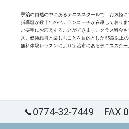
宇治
の自然の中にある
テニススクール
で、お気軽に
指導歴が数十年のベテランコーチが在籍しておりま
ご要望にお応えすることができます。クラス料金も
ス、健康維持と楽しむことを目的とした65歳以上
無料体験レッスンにより
宇治
市にある
テニススクー
0774-32-7449 FAX 0