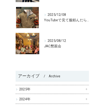
2025/12/08
YouTubeで見て服頼んだら😅
2025/08/12
JAC懇親会
アーカイブ
Archive
2025年
2024年