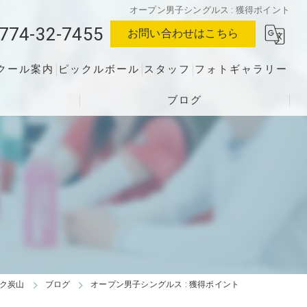
オープン男子シングルス : 獲得ポイント
774-32-7455
お問い合わせはこちら
クール案内
ピックルボール
スタッフ
フォトギャラリー
ブログ
ーク炭山
ブログ
オープン男子シングルス : 獲得ポイント