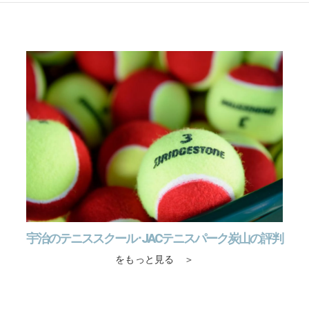
宇治のテニススクール･JACテニスパーク炭山の評判
をもっと見る ＞