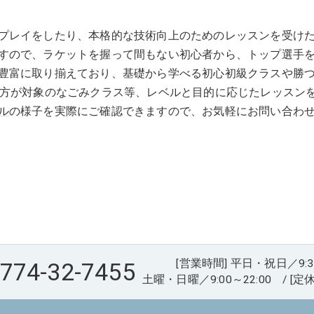
プレイをしたり、本格的な技術向上のためのレッスンを受けた
すので、ラケットを握って間もない初心者から、トップ選手
豊富に取り揃えており、基礎から学べる初心初級クラスや勝
の方が対象のなごみクラス等、レベルと目的に応じたレッスン
ル
の様子を実際にご確認できますので、お気軽にお問い合わ
[営業時間] 平日・祝日／9:30～
774-32-7455
土曜・日曜／9:00～22:00 / [定