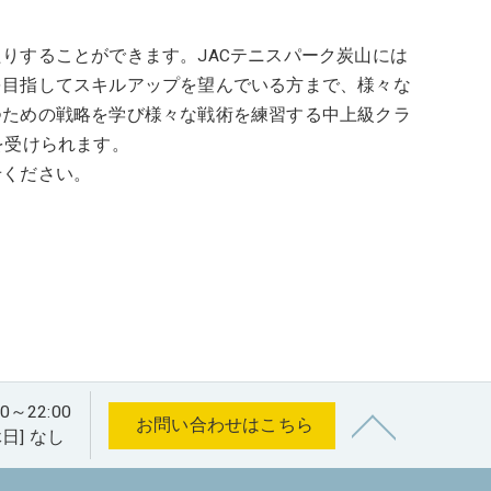
りすることができます。JACテニスパーク炭山には
を目指してスキルアップを望んでいる方まで、様々な
つための戦略を学び様々な戦術を練習する中上級クラ
を受けられます。
せください。
22:00
お問い合わせはこちら
休日] なし