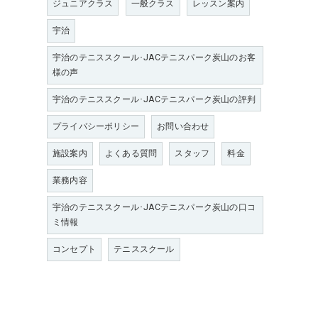
ジュニアクラス
一般クラス
レッスン案内
宇治
宇治のテニススクール･JACテニスパーク炭山のお客
様の声
宇治のテニススクール･JACテニスパーク炭山の評判
プライバシーポリシー
お問い合わせ
施設案内
よくある質問
スタッフ
料金
業務内容
宇治のテニススクール･JACテニスパーク炭山の口コ
ミ情報
コンセプト
テニススクール