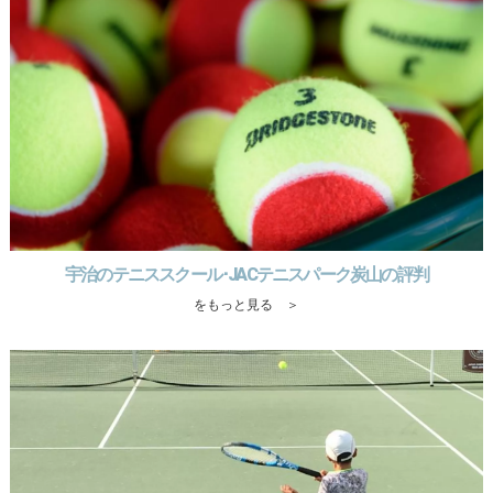
宇治のテニススクール･JACテニスパーク炭山の評判
をもっと見る ＞