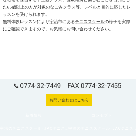
た65歳以上の方が対象のなごみクラス等、レベルと目的に応じたレ
ッスンを受けられます。
無料体験レッスンにより
宇治
市にある
テニススクール
の様子を実際
にご確認できますので、お気軽にお問い合わせください。
0774-32-7449 FAX 0774-32-7455
お問い合わせはこちら
新着情報
コンセプト
宇治のテニススクール･JACテニスパーク炭山の口コミ情報
宇治のテニススクール･JACテニスパーク炭山の評判