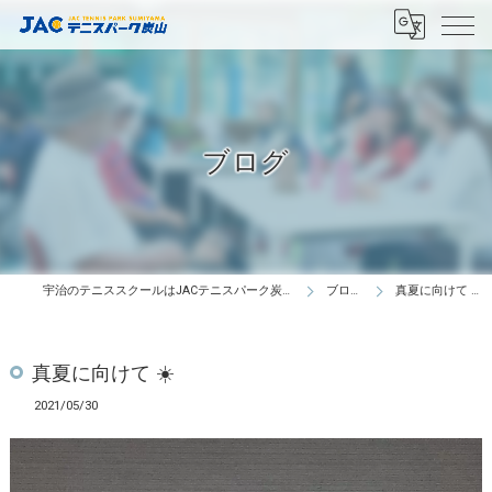
ブログ
宇治のテニススクールはJACテニスパーク炭山
ブログ
真夏に向けて ☀️
真夏に向けて ☀️
2021/05/30