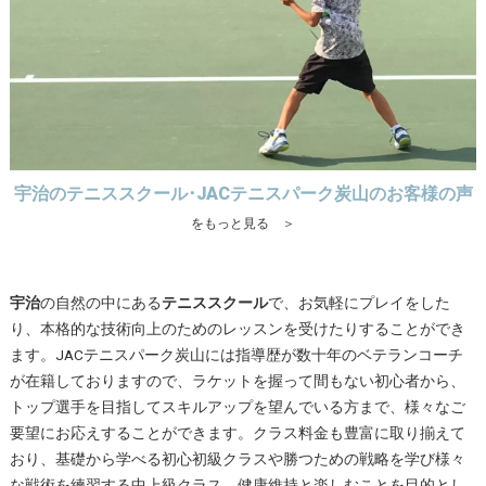
宇治のテニススクール･JACテニスパーク炭山のお客様の声
をもっと見る ＞
宇治
の自然の中にある
テニススクール
で、お気軽にプレイをした
り、本格的な技術向上のためのレッスンを受けたりすることができ
ます。JACテニスパーク炭山には指導歴が数十年のベテランコーチ
が在籍しておりますので、ラケットを握って間もない初心者から、
トップ選手を目指してスキルアップを望んでいる方まで、様々なご
要望にお応えすることができます。クラス料金も豊富に取り揃えて
おり、基礎から学べる初心初級クラスや勝つための戦略を学び様々
な戦術を練習する中上級クラス、健康維持と楽しむことを目的とし